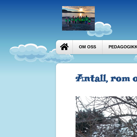
OM OSS
PEDAGOGIK
Antall, rom 