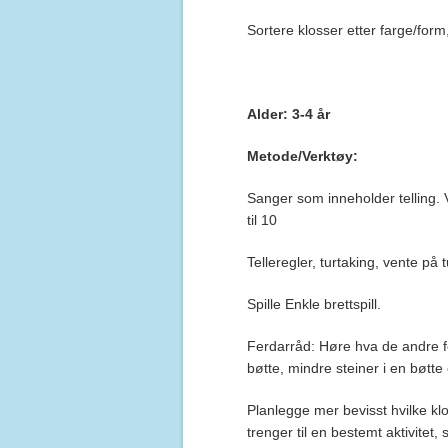
Sortere klosser etter farge/form,
Alder: 3-4 år
Metode/Verktøy:
Sanger som inneholder telling. V
til 10
Telleregler, turtaking, vente på t
Spille Enkle brettspill.
Ferdarråd: Høre hva de andre fo
bøtte, mindre steiner i en bøtte 
Planlegge mer bevisst hvilke klo
trenger til en bestemt aktivitet