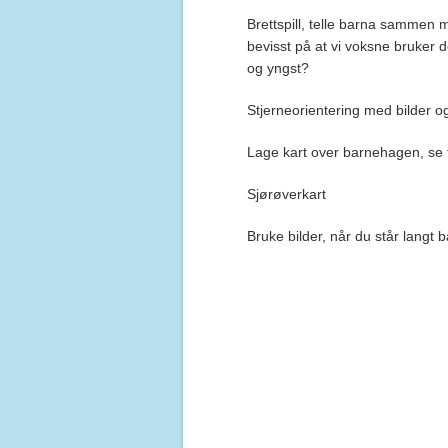
Brettspill, telle barna sammen me
bevisst på at vi voksne bruker 
og yngst?
Stjerneorientering med bilder 
Lage kart over barnehagen, se ti
Sjørøverkart
Bruke bilder, når du står langt 