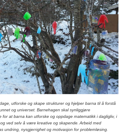
e, utforske og skape strukturer og hjelper barna til å forstå
nnet og universet. Barnehagen skal synliggjøre
 for at barna kan utforske og oppdage matematikk i dagligliv, i
ur og ved selv å være kreative og skapende. Arbeid med
s undring, nysgjerrighet og motivasjon for problemløsing.