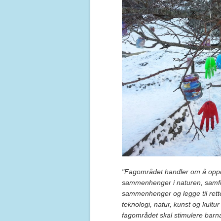
"Fagområdet handler om å oppdag
sammenhenger i naturen, samfu
sammenhenger og legge til rette
teknologi, natur, kunst og kult
fagområdet skal stimulere barna