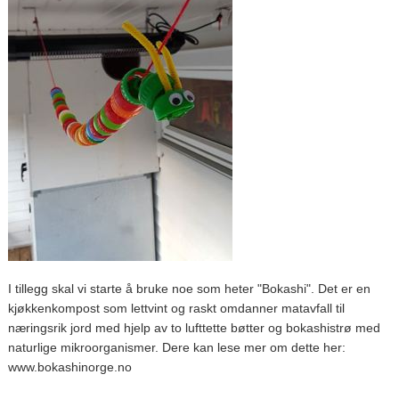
I tillegg skal vi starte å bruke noe som heter "Bokashi". Det er en
kjøkkenkompost som lettvint og raskt omdanner matavfall til
næringsrik jord med hjelp av to lufttette bøtter og bokashistrø med
naturlige mikroorganismer. Dere kan lese mer om dette her:
www.bokashinorge.no