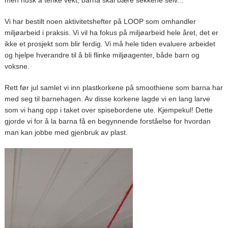
Vi har bestilt noen aktivitetshefter på LOOP som omhandler
miljøarbeid i praksis. Vi vil ha fokus på miljøarbeid hele året, det er
ikke et prosjekt som blir ferdig. Vi må hele tiden evaluere arbeidet
og hjelpe hverandre til å bli flinke miljøagenter, både barn og
voksne.
Rett før jul samlet vi inn plastkorkene på smoothiene som barna har
med seg til barnehagen. Av disse korkene lagde vi en lang larve
som vi hang opp i taket over spisebordene ute. Kjempekul! Dette
gjorde vi for å la barna få en begynnende forståelse for hvordan
man kan jobbe med gjenbruk av plast.