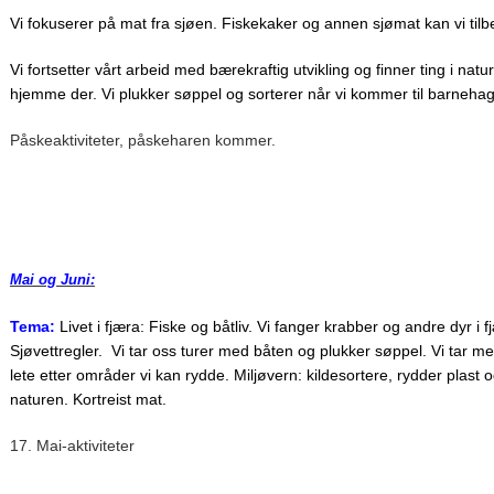
Vi fokuserer på mat fra sjøen. Fiskekaker og annen sjømat kan vi til
Vi fortsetter vårt arbeid med bærekraftig utvikling og finner ting i nat
hjemme der. Vi plukker søppel og sorterer når vi kommer til barneha
Påskeaktiviteter, påskeharen kommer.
Mai og Juni:
Tema:
Livet i fjæra: Fiske og båtliv. Vi fanger krabber og andre dyr i f
Sjøvettregler. Vi tar oss turer med båten og plukker søppel. Vi tar med
lete etter områder vi kan rydde. Miljøvern: kildesortere, rydder plast o
naturen. Kortreist mat.
17. Mai-aktiviteter