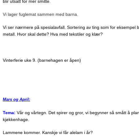
blir utsatt for mer smitte.
Vi lager fuglemat sammen med barna.
Vi ser nærmere på spesialavfall. Sortering av ting som for eksempel ba
metall. Hvor skal dette? Hva med tekstiler og klær?
Vinterferie uke 9. (barnehagen er åpen)
Mars og April:
Tema:
Vår og vårtegn. Det spirer og gror, vi begynner så smått å plant
kjøkkenhage.
Lammene kommer. Kanskje vi får alelam i år?