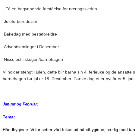
- Få en begynnende forståelse for næringskjeden.
Juleforberedelser
Bakedag med besteforeldre
Adventsamlinger i Desember
Nissefest i skogen/barnehagen
Vi holder stengt i julen, dette blir barna sin 4. ferieuke og de ansatte s
barnehagen før jul er 18. Desember. Første dag etter nyttår er 5. jan
Januar og Februar:
Tema:
Håndhygiene: Vi fortsetter vårt fokus på håndhygiene, særlig med tank