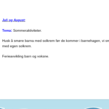
Juli og August:
Tema:
Sommeraktiviteter.
Husk å smøre barna med solkrem før de kommer i barnehagen, vi smør
med egen solkrem.
Ferieavvikling barn og voksne.